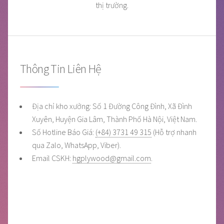
thị trường.
Thông Tin Liên Hệ
Địa chỉ kho xưởng: Số 1 Đường Công Đình, Xã Đình
Xuyên, Huyện Gia Lâm, Thành Phố Hà Nội, Việt Nam.
Số Hotline Báo Giá:
(+84) 3731 49 315
(Hỗ trợ nhanh
qua Zalo, WhatsApp, Viber).
Email CSKH:
hgplywood@gmail.com
.