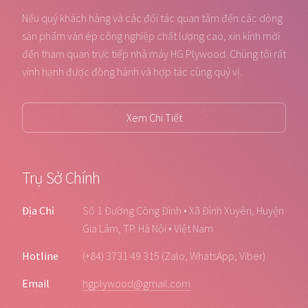
Nếu quý khách hàng và các đối tác quan tâm đến các dòng
sản phẩm ván ép công nghiệp chất lượng cao, xin kính mời
đến tham quan trực tiếp nhà máy HG Plywood. Chúng tôi rất
vinh hạnh được đồng hành và hợp tác cùng quý vị.
Xem Chi Tiết
Trụ Sở Chính
Địa Chỉ
Số 1 Đường Công Đình • Xã Đình Xuyên, Huyện
Gia Lâm, TP. Hà Nội • Việt Nam
Hotline
(+84) 3731 49 315 (Zalo, WhatsApp, Viber)
Email
hgplywood@gmail.com