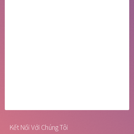
Kết Nối Với Chúng Tôi