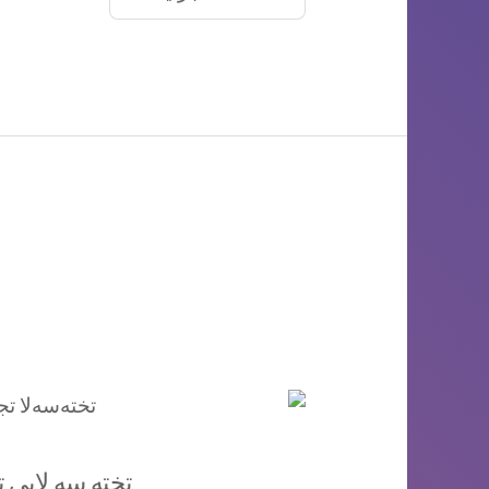
تخته سه لایی 