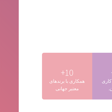
10+
کاری
همکاری با برندهای
.
معتبر جهانی