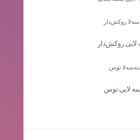
 لایی روکش‌دار
سه لایی توس