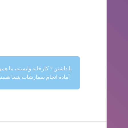
با داشتن 5 کارخانه وابسته، ما ه
آماده انجام سفارشات شما هستی