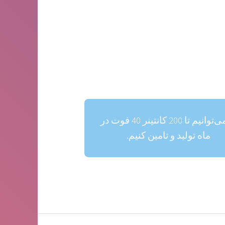
ما می‌توانیم تا 200 کانتینر 40 فوت در
ماه تولید و تامین کنیم.